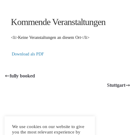
Kommende Veranstaltungen
<li>Keine Veranstaltungen an diesem Ort</li>
Download als PDF
fully booked
Stuttgart
Copyright © abavcon gmbh.
info@abavcon.de
We use cookies on our website to give
you the most relevant experience by