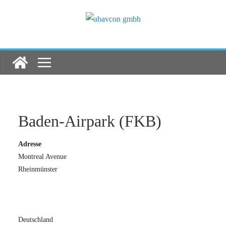
Zum
Inhalt
springen
Baden-Airpark (FKB)
Adresse
Montreal Avenue
Rheinmünster
Deutschland